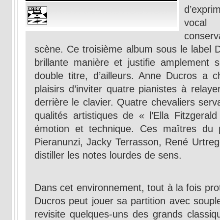
d’expri
voca
conser
scène. Ce troisième album sous le label Dr
brillante manière et justifie amplement 
double titre, d’ailleurs. Anne Ducros a c
plaisirs d’inviter quatre pianistes à rela
derrière le clavier. Quatre chevaliers ser
qualités artistiques de « l’Ella Fitzgeral
émotion et technique. Ces maîtres du 
Pieranunzi, Jacky Terrasson, René Urtrege
distiller les notes lourdes de sens.
Dans cet environnement, tout à la fois pro
Ducros peut jouer sa partition avec souple
revisite quelques-uns des grands classiq