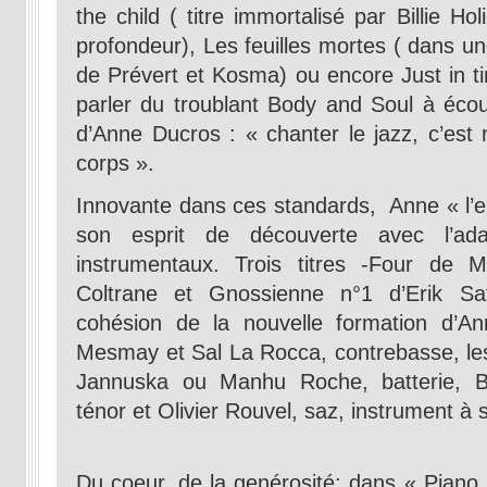
the child ( titre immortalisé par Billie Ho
profondeur), Les feuilles mortes ( dans un
de Prévert et Kosma) ou encore Just in t
parler du troublant Body and Soul à écou
d’Anne Ducros : « chanter le jazz, c’est
corps ».
Innovante dans ces standards, Anne « l’
son esprit de découverte avec l’ad
instrumentaux. Trois titres -Four de 
Coltrane et Gnossienne n°1 d’Erik Sat
cohésion de la nouvelle formation d’A
Mesmay et Sal La Rocca, contrebasse, les
Jannuska ou Manhu Roche, batterie, B
ténor et Olivier Rouvel, saz, instrument à s
Du coeur, de la genérosité: dans « Piano,