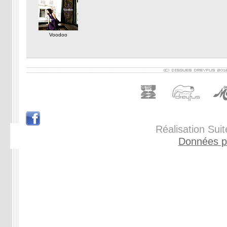
Voodoo
Réalisation Sui
Données p