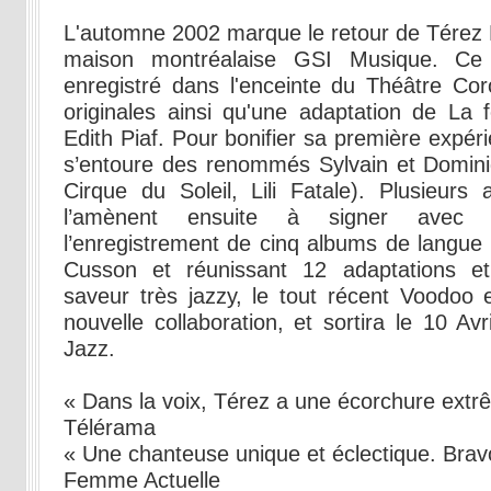
L'automne 2002 marque le retour de Térez 
maison montréalaise GSI Musique. Ce
enregistré dans l'enceinte du Théâtre Co
originales ainsi qu'une adaptation de La 
Edith Piaf. Pour bonifier sa première expérien
s’entoure des renommés Sylvain et Domin
Cirque du Soleil, Lili Fatale). Plusieur
l’amènent ensuite à signer avec l’
l’enregistrement de cinq albums de langue 
Cusson et réunissant 12 adaptations et
saveur très jazzy, le tout récent Voodoo e
nouvelle collaboration, et sortira le 10 Av
Jazz.
« Dans la voix, Térez a une écorchure ext
Télérama
« Une chanteuse unique et éclectique. Brav
Femme Actuelle