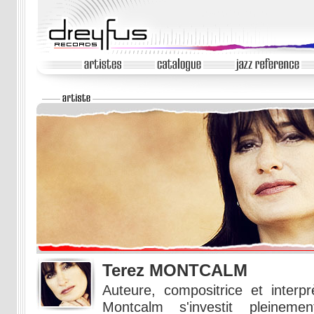
Terez MONTCALM
Auteure, compositrice et interp
Montcalm s'investit pleinem