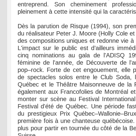
entreprend. Son cheminement profession
pleinement à cette intensité qui la caractéri
Dès la parution de Risque (1994), son premi
du réalisateur Peter J. Moore (Holly Cole et
des compositions uniques et redonne vie à
L'impact sur le public est d’ailleurs imméd
cinq nominations au gala de l'ADISQ 1995
féminine de l'année, de Découverte de l'
pop–rock. Forte de cet engouement, elle p
de spectacles solos entre le Club Soda, 
Québec et le Théâtre Maisonneuve de la Pla
également aux Francofolies de Montréal et
monter sur scène au Festival Internationa
Festival d'été de Québec. Une période fas
du prestigieux Prix Québec–Wallonie–Brux
première fois à une chanteuse québécoise. I
plus pour partir en tournée du côté de la Be
Suisse.