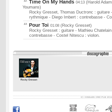
Time On My Hands
12.
(Harold Adam
04:13
Youmans)
Rocky Gresset, Thomas Ductronc : guitare - 
rythmique - Diego Imbert : contrebasse - Cos
Pour Toi
13.
(Rocky Gresset)
01:08
Rocky Gresset : guitare - Mathieu Chatelain 
contrebasse - Costel Nitescu : violon.
Rocky Gresset