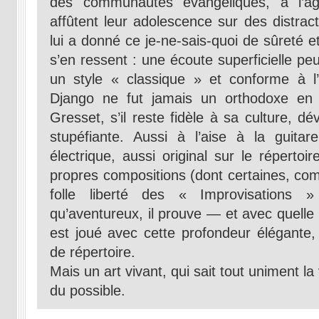
des communautés évangéliques, à l’â
affûtent leur adolescence sur des distract
lui a donné ce je-ne-sais-quoi de sûreté e
s’en ressent : une écoute superficielle peut
un style « classique » et conforme à l’
Django ne fut jamais un orthodoxe en 
Gresset, s’il reste fidèle à sa culture, d
stupéfiante. Aussi à l’aise à la guitar
électrique, aussi original sur le réperto
propres compositions (dont certaines, com
folle liberté des « Improvisations 
qu’aventureux, il prouve — et avec quelle 
est joué avec cette profondeur élégante
de répertoire.
Mais un art vivant, qui sait tout uniment la
du possible.