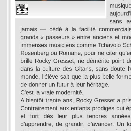
musiqu
aujourd
sans a
jamais — cédé à la facilité commercial
grands « passeurs » entre anciens et mod
immenses musiciens comme Tchavolo Schmi
Rosenberg ou Romane, pour ne citer qu’eu
brille Rocky Gresset, ne démérite point 
dans la culture des Gitans, sans doute l
monde, l’élève sait que la plus belle forme
de donner un futur à leur héritage.
C’est la vraie modernité.
A bientôt trente ans, Rocky Gresset a pri
Contrairement aux enfants prodiges qui épa
et fort dès leur plus tendres années,
d’apprendre, de grandir, d’avancer. Un lo