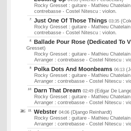
Rocky Gresset : guitare - Mathieu Chatelain 
contrebasse - Costel Nitescu : violon.
Just One Of Those Things
7.
(Cole
03:35
Rocky Gresset : guitare - Mathieu Chatelain 
contrebasse - Costel Nitescu : violon.
Ballade Pour Rose (Dedicated To 
8.
Gresset)
Rocky Gresset : guitare - Mathieu Chatelain
Arranger : contrebasse - Costel Nitescu : vi
Polka Dots And Moonbeams
9.
(J
06:13
Rocky Gresset : guitare - Mathieu Chatelain
Arranger : contrebasse - Costel Nitescu : vi
Darn That Dream
10.
(Edgar De Lang
02:49
Rocky Gresset : guitare - Mathieu Chatelain
Arranger : contrebasse - Costel Nitescu : vi
Webster
11.
(Django Reinhardt)
04:06
Rocky Gresset : guitare - Mathieu Chatelain
Arranger : contrebasse - Costel Nitescu : vi