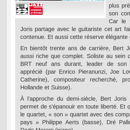
plus prè
son com
Car le 
Joris partage avec le guitariste cet art f
contenue. Et aussi cette réserve élégante
En bientôt trente ans de carrière, Bert J
aussi riche que complet. Soliste au sein 
BRT neuf ans durant, leader de son
apprécié (par Enrico Pieranunzi, Joe Lova
Catherine), compositeur recherché, pro
Hollande et Suisse).
À l’approche du demi-siècle, Bert Joris 
permet de s’épanouir en toute liberté. Et
le quartet, « son » quartet avec des com
pays » Philippe Aerts (basse), Dré Pallem