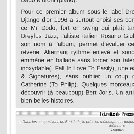
Dado Moroni (piano).
Pour ce premier album sous le label Drey
Django d’or 1996 a surtout choisi ses c
ce Mr Dodo, fort en swing qui plaît ta
Dreyfus Jazz, l’altiste italien Rosario Gi
son nom à l’album, permet d’évaluer ce
rêverie. Alternant rythme enlevé et sono
emmène en ballade sans forcer son talen
inoxydable(I Fall In Love To Easily), une
& Signatures), sans oublier un coup 
Catherine (To Philip). Quelques morceaux
découvrir (à beaucoup) Bert Joris. Un arti
bien belles histoires.
« Dans les compositions de Bert Joris, le prétexte mélodique est toujou
thèmes. »
Jazzman