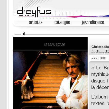
Christoph
Le Beau Bi
sortie : 2013
« Le Be
mythiqu
disque f
la décen
L’album 
textes