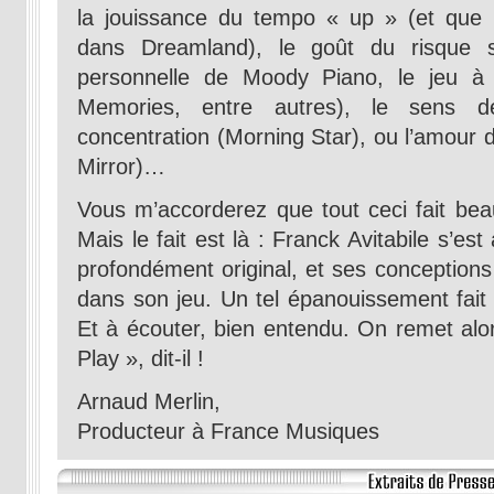
la jouissance du tempo « up » (et que l
dans Dreamland), le goût du risque s
personnelle de Moody Piano, le jeu 
Memories, entre autres), le sens d
concentration (Morning Star), ou l’amour 
Mirror)…
Vous m’accorderez que tout ceci fait b
Mais le fait est là : Franck Avitabile s’est
profondément original, et ses conception
dans son jeu. Un tel épanouissement fait d
Et à écouter, bien entendu. On remet alor
Play », dit-il !
Arnaud Merlin,
Producteur à France Musiques