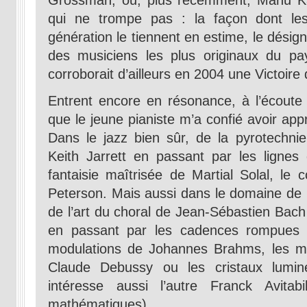
Grossman, ou, plus récemment, Manu Ka
qui ne trompe pas : la façon dont les
génération le tiennent en estime, le dés
des musiciens les plus originaux du p
corroborait d’ailleurs en 2004 une Victoir
Entrent encore en résonance, à l’écoute
que le jeune pianiste m’a confié avoir ap
Dans le jazz bien sûr, de la pyrotechnie
Keith Jarrett en passant par les ligne
fantaisie maîtrisée de Martial Solal, le 
Peterson. Mais aussi dans le domaine de l
de l’art du choral de Jean-Sébastien Bac
en passant par les cadences rompues m
modulations de Johannes Brahms, les my
Claude Debussy ou les cristaux lumin
intéresse aussi l’autre Franck Avitabi
mathématiques).