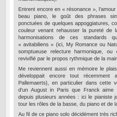
Entrent encore en « résonance », l’amour d
beau piano, le goût des phrases simpl
ponctuées de quelques appoggiatures, c
couleur venant rehausser la pureté de la 
harmonisations de ces standards qu
« avitabiliens » (ici, My Romance ou Natu
somptueuse relecture harmonique, ou 
revivifié par le propos rythmique de la ma
Me reviennent aussi en mémoire le plaisi
développait encore tout récemment 
Pallemaerts), en particulier dans cette 
d’un August in Paris que Franck aime 
depuis plusieurs années : ici le pianiste 
tour les rôles de la basse, du piano et de 
Au fil de ce piano solo décidément très rich