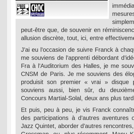
immédi
mesures 
simplem
peut-être que, de souvenir en réminisce
allusion discrète, tout, ici, entre effecti
J’ai eu l’occasion de suivre Franck à cha
me souviens de l’apprenti débordant d’id
Fra à l’Auditorium des Halles, je me souv
CNSM de Paris. Je me souviens des élog
produisit son premier « vrai » disqu
souviens aussi, bien sûr, du deuxiè
Concours Martial-Solal, deux ans plus tard
Et puis, peu à peu, je vis Franck connaîtr
des participations à d’autres aventures 
Jazz Quintet, aborder d’autres rencontres