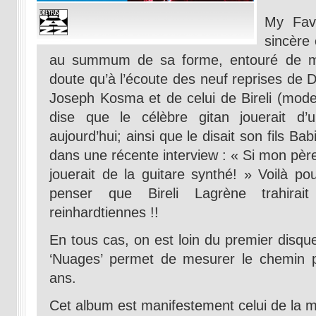
My Fav
sincère 
au summum de sa forme, entouré de mu
doute qu’à l’écoute des neuf reprises d
Joseph Kosma et de celui de Bireli (modes
dise que le célèbre gitan jouerait d’
aujourd’hui; ainsi que le disait son fils Bab
dans une récente interview : « Si mon père v
jouerait de la guitare synthé! » Voilà po
penser que Bireli Lagrène trahirait
reinhardtiennes !!
En tous cas, on est loin du premier disqu
‘Nuages’ permet de mesurer le chemin p
ans.
Cet album est manifestement celui de la m