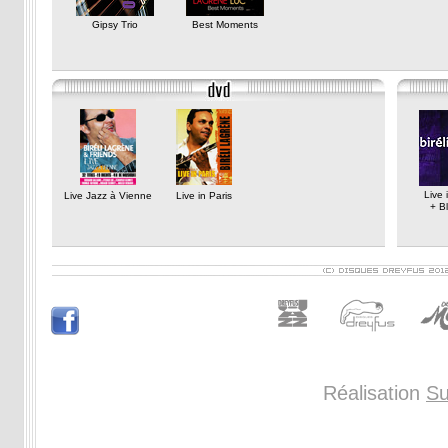
Gipsy Trio
Best Moments
Live 
Live Jazz à Vienne
Live in Paris
+ B
Réalisation
Su